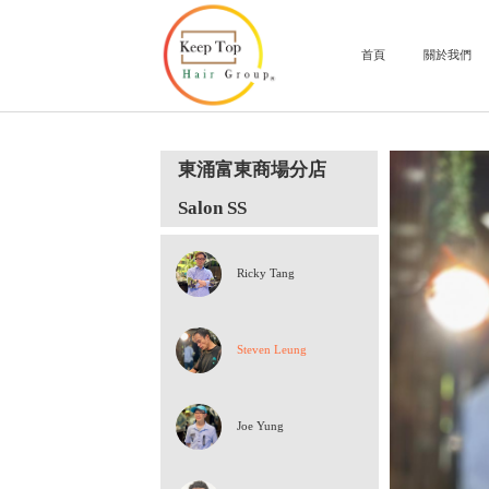
東涌富東商場分店
Salon SS
Ricky Tang