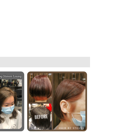
個人簡歷
:
修讀沙宣課程
1.
課程
2.
Shiseido Professional Color
課程
3.
L
’
Oreal Professional Color
課程
4.
Feeling Professional Color
修讀歐洲頭皮膚治療課程
5.