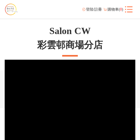
登陸/註冊
購物車(
0
)
Salon CW
彩雲邨商場分店