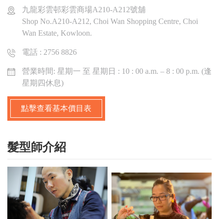
九龍彩雲邨彩雲商場A210-A212號舖
Shop No.A210-A212, Choi Wan Shopping Centre, Choi
Wan Estate, Kowloon.
電話 : 2756 8826
營業時間: 星期一 至 星期日 : 10 : 00 a.m. – 8 : 00 p.m. (逢
星期四休息)
點擊查看基本價目表
髮型師介紹