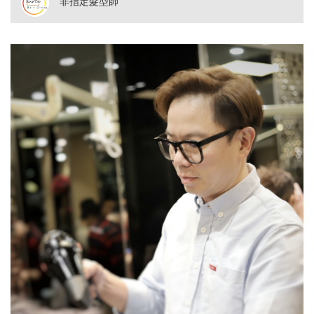
非指定髮型師