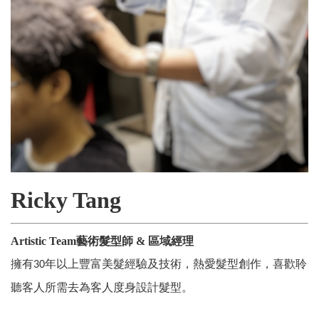
Ricky Tang
Artistic Team藝術髮型師 & 區域經理
擁有
年以上豐富美髮經驗及技術，熱愛髮型創作，喜歡聆
30
聽客人所需去為客人度身設計髮型。