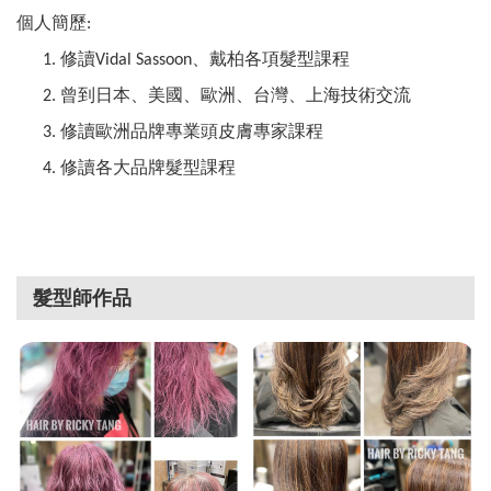
個人簡歷
:
修讀
、戴柏各項髮型課程
1.
Vidal Sassoon
曾到日本、美國、歐洲、台灣、上海技術交流
2.
修讀歐洲品牌專業頭皮膚專家課程
3.
修讀各大品牌髮型課程
4.
髮型師作品