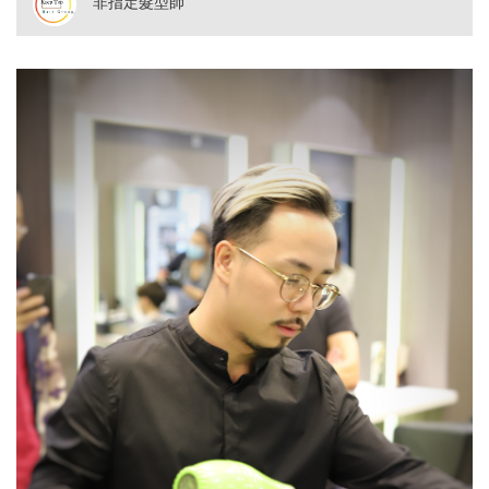
非指定髮型師