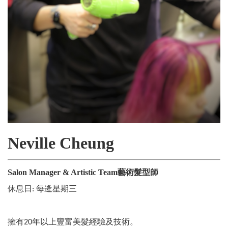
Neville Cheung
Salon Manager & Artistic Team藝術髮型師
休息日
每逄星期三
:
擁有
年以上豐富美髮經驗及技術。
20