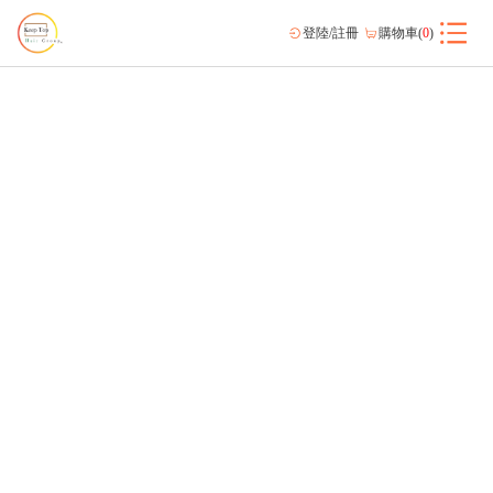
登陸/註冊
購物車(
0
)