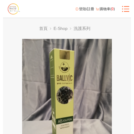
登陸/註冊
購物車(
0
)
首頁
E-Shop
洗護系列