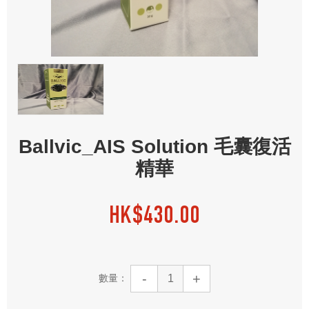
Ballvic_AIS Solution 毛囊復活
精華
HK$
430.00
-
+
數量：